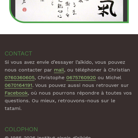
CONTACT
Si vous avez envie d’essayer l’aïkido, vous pouvez
nous contacter par
mail
, ou téléphoner à Christian
0760360605
, Christophe
0675760920
ou Michel
0670164191
. Vous pouvez aussi nous retrouver sur
Facebook
, où nous pourrons répondre à toutes vos
questions. Ou mieux, retrouvons-nous sur le
tatami.
COLOPHON
© 1985-2026 institut aixois d’aikido