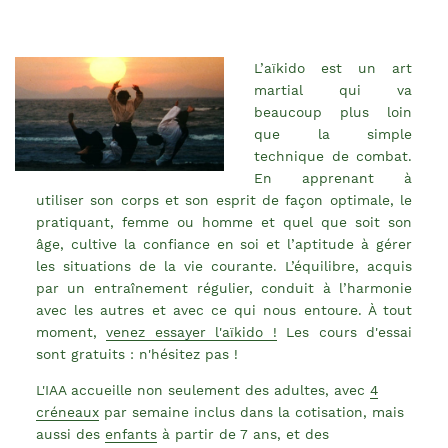
L’aïkido est un art
martial qui va
beaucoup plus loin
que la simple
technique de combat.
En apprenant à
utiliser son corps et son esprit de façon optimale, le
pratiquant, femme ou homme et quel que soit son
âge, cultive la confiance en soi et l’aptitude à gérer
les situations de la vie courante. L’équilibre, acquis
par un entraînement régulier, conduit à l’harmonie
avec les autres et avec ce qui nous entoure. À tout
moment,
venez essayer l'aïkido !
Les cours d'essai
sont gratuits : n'hésitez pas !
L'IAA accueille non seulement des adultes, avec
4
créneaux
par semaine inclus dans la cotisation, mais
aussi des
enfants
à partir de 7 ans, et des