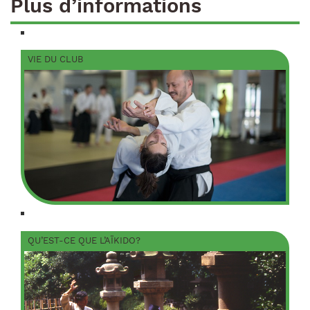
Plus d’informations
VIE DU CLUB
QU’EST-CE QUE L’AÏKIDO?