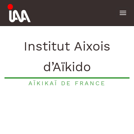
Togg
navi
Institut Aixois
d’Aïkido
AÏKIKAÏ DE FRANCE