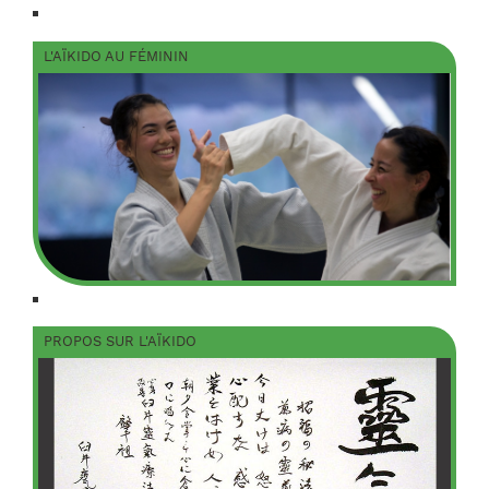
L'AÏKIDO AU FÉMININ
PROPOS SUR L'AÏKIDO